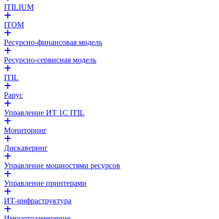
ITILIUM
ITOM
Ресурсно-финансовая модель
Ресурсно-сервисная модель
ITIL
Рарус
Управление ИТ 1С ITIL
Мониторинг
Дискаверинг
Управление мощностями ресурсов
Управление принтерами
ИТ-инфраструктура
Импортозамещение