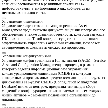
если они расположены в различных локациях IT-
инфраструктуры, а информация о них собирается из
нескольких каналов связи.
Управление лицензиями
Управление лицензиями с помощью решения Asset
Management предназначено для учета лицензий программного
обеспечения, а также создания отчетности, контроля запусков
ПК и их наличия. Такой контроль существенно повышает
эффективность управления активами компании, позволяет
своевременно отслеживать множество процессов.
Управление конфигурациями
Управление конфигурациями и ИТ-активами (SACM – Service
Asset and Configuration Management) – процесс, в рамках
которого ведется информационная база управления
конфигурационными единицами (CMDB) и контроля
аппаратных и программных средств компании, используемых
для оказания ИТ-услуг. CMDB (Configuration Management
Database) является центром, предназначенным для сбора
сведений о конфигурациях, накапливаемых на всех стадиях
жизни активов – с момента появления в организации до
ликвидации.