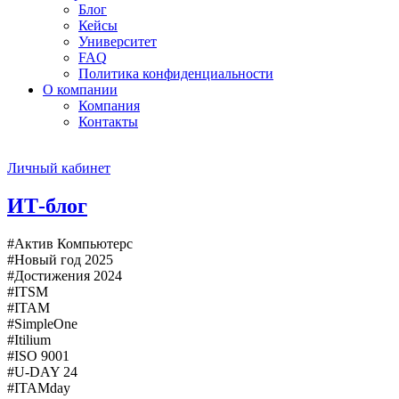
Блог
Кейсы
Университет
FAQ
Политика конфиденциальности
О компании
Компания
Контакты
Личный кабинет
ИТ-блог
#Актив Компьютерс
#Новый год 2025
#Достижения 2024
#ITSM
#ITAM
#SimpleOne
#Itilium
#ISO 9001
#U-DAY 24
#ITAMday