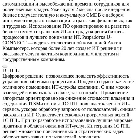
автоматизации и высвобождении времени сотрудников для
более значимых задач. Уже спустя 2 месяца после внедрения
бизнес получает полную и актуальную CMDB с набором
инструментов для оптимизации затрат - как финансовых, так
и трудовых. Использование ПО ориентировано на развитие
бизнеса путем сокращения ИТ-потерь, ускорения бизнес-
процессов и лучшего понимания ИТ. Разработка U-
CONNECT — ведется отечественной компанией Актив
Компьютерс, которая более 20 лет создает ИТ-решения и
оказывает услуги частным корпоративным клиентам и
государственным компаниям.
1C:ITIL
Цифровое решение, позволяющее повысить эффективность
управления рабочими процессами. Продукт создан в качестве
отличного помощника ИТ-службы компании. С ним можно
взаимодействовать как в офисе, так и онлайн. Применение
алгоритма ориентировано на снижение стоимости владения и
содержания ITSM-системы. 1С:ITIL повышает качество ИТ-
сервиса, ускоряя обработку запросов от пользователей, снижая
расходы на ИТ. Существует несколько программных версий
1С:ITIL. При их разработке использовались лучшие мировые
практики в области оказания ИТ-услуг. Интеграция 1С ITIL
решает множество повседневных и стратегических задач:
обслуживать заявки пользователей, управлять