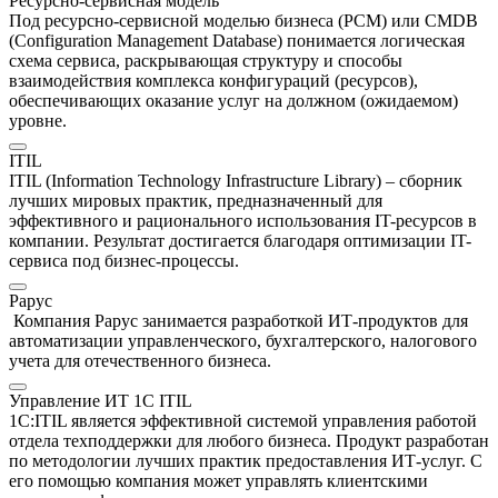
Ресурсно-сервисная модель
Под ресурсно-сервисной моделью бизнеса (РСМ) или CMDB
(Configuration Management Database) понимается логическая
схема сервиса, раскрывающая структуру и способы
взаимодействия комплекса конфигураций (ресурсов),
обеспечивающих оказание услуг на должном (ожидаемом)
уровне.
ITIL
ITIL (Information Technology Infrastructure Library) – сборник
лучших мировых практик, предназначенный для
эффективного и рационального использования IT-ресурсов в
компании. Результат достигается благодаря оптимизации IT-
сервиса под бизнес-процессы.
Рарус
Компания Рарус занимается разработкой ИТ-продуктов для
автоматизации управленческого, бухгалтерского, налогового
учета для отечественного бизнеса.
Управление ИТ 1С ITIL
1С:ITIL является эффективной системой управления работой
отдела техподдержки для любого бизнеса. Продукт разработан
по методологии лучших практик предоставления ИТ-услуг. С
его помощью компания может управлять клиентскими