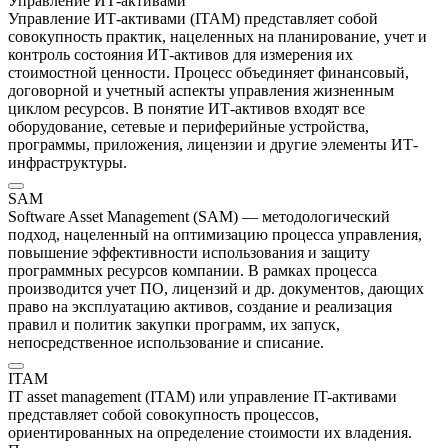
Управление ИТ-активами
Управление ИТ-активами (ITAM) представляет собой
совокупность практик, нацеленных на планирование, учет и
контроль состояния ИТ-активов для измерения их
стоимостной ценности. Процесс объединяет финансовый,
договорной и учетный аспекты управления жизненным
циклом ресурсов. В понятие ИТ-активов входят все
оборудование, сетевые и периферийные устройства,
программы, приложения, лицензии и другие элементы ИТ-
инфраструктуры.
SAM
Software Asset Management (SAM) — методологический
подход, нацеленный на оптимизацию процесса управления,
повышение эффективности использования и защиту
программных ресурсов компании. В рамках процесса
производится учет ПО, лицензий и др. документов, дающих
право на эксплуатацию активов, создание и реализация
правил и политик закупки программ, их запуск,
непосредственное использование и списание.
ITAM
IT asset management (ITAM) или управление IT-активами
представляет собой совокупность процессов,
ориентированных на определение стоимости их владения.