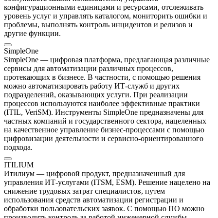
конфигурационными единицами и ресурсами, отслеживать
уровень услуг и управлять каталогом, мониторить ошибки и
проблемы, выполнять контроль инцидентов и релизов и
другие функции.
SimpleOne
SimpleOne — цифровая платформа, предлагающая различные
сервисы для автоматизации различных процессов,
протекающих в бизнесе. В частности, с помощью решения
можно автоматизировать работу ИТ-служб и других
подразделений, оказывающих услуги. При реализации
процессов используются наиболее эффективные практики
(ITIL, VeriSM). Инструменты SimpleOne предназначены для
частных компаний и государственного сектора, нацеленных
на качественное управление бизнес-процессами с помощью
цифровизации деятельности и сервисно-ориентированного
подхода.
ITILIUM
Итилиум — цифровой продукт, предназначенный для
управления ИТ-услугами (ITSM, ESM). Решение нацелено на
снижение трудовых затрат специалистов, путем
использования средств автоматизации регистрации и
обработки пользовательских заявок. С помощью ПО можно
производить контроль за работой инженерной службы,