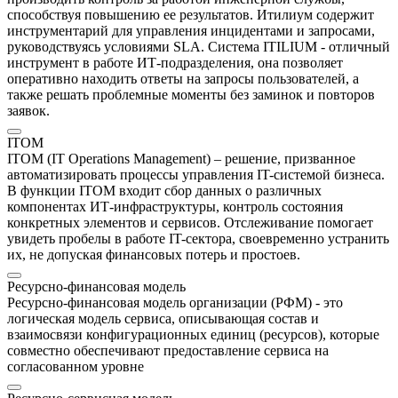
способствуя повышению ее результатов. Итилиум содержит
инструментарий для управления инцидентами и запросами,
руководствуясь условиями SLA. Система ITILIUM - отличный
инструмент в работе ИТ-подразделения, она позволяет
оперативно находить ответы на запросы пользователей, а
также решать проблемные моменты без заминок и повторов
заявок.
ITOM
ITOM (IT Operations Management) – решение, призванное
автоматизировать процессы управления IT-системой бизнеса.
В функции ITOM входит сбор данных о различных
компонентах ИТ-инфраструктуры, контроль состояния
конкретных элементов и сервисов. Отслеживание помогает
увидеть пробелы в работе IT-сектора, своевременно устранить
их, не допуская финансовых потерь и простоев.
Ресурсно-финансовая модель
Ресурсно-финансовая модель организации (РФМ) - это
логическая модель сервиса, описывающая состав и
взаимосвязи конфигурационных единиц (ресурсов), которые
совместно обеспечивают предоставление сервиса на
согласованном уровне