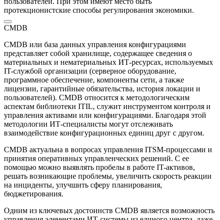
пользователей. При этом имеют место быть
протекционистские способы регулирования экономики.
CMDB
CMDB или база данных управления конфигурациями
представляет собой хранилище, содержащее сведения о
материальных и нематериальных ИТ-ресурсах, используемых
IT-службой организации (серверное оборудование,
программное обеспечение, компоненты сети, а также
лицензии, гарантийные обязательства, история локации и
пользователей). CMDB относится к методологическим
аспектам библиотеки ITIL, служит инструментом контроля и
управления активами или конфигурациями. Благодаря этой
методологии ИТ-специалисты могут отслеживать
взаимодействие конфигурационных единиц друг с другом.
CMDB актуальна в вопросах управления ITSM-процессами и
принятия оперативных управленческих решений. С ее
помощью можно выявлять пробелы в работе IT-активов,
решать возникающие проблемы, увеличить скорость реакции
на инциденты, улучшить сферу планирования,
бюджетирования.
Одним из ключевых достоинств CMDB является возможность
управления элементами ИТ-системы из единого центра, даже