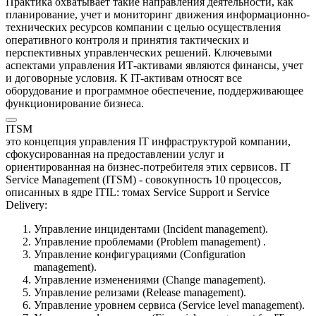
Практика охватывает такие направления деятельности, как
планирование, учет и мониторинг движения информационно-
технических ресурсов компании с целью осуществления
оперативного контроля и принятия тактических и
перспективных управленческих решений. Ключевыми
аспектами управления ИТ-активами являются финансы, учет
и договорные условия. К IT-активам относят все
оборудование и программное обеспечение, поддерживающее
функционирование бизнеса.
ITSM
это концепция управления IТ инфраструктурой компании,
сфокусированная на предоставлении услуг и
ориентированная на бизнес-потребителя этих сервисов. IT
Service Management (ITSM) - совокупность 10 процессов,
описанных в ядре ITIL: томах Service Support и Service
Delivery:
Управление инцидентами (Incident management).
Управление проблемами (Problem management) .
Управление конфигурациями (Configuration
management).
Управление изменениями (Change management).
Управление релизами (Release management).
Управление уровнем сервиса (Service level management).