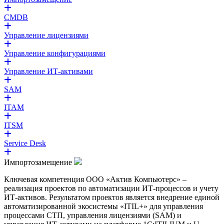
CMDB
Управление лицензиями
Управление конфигурациями
Управление ИТ-активами
SAM
ITAM
ITSM
Service Desk
Импортозамещение
Ключевая компетенция ООО «Актив Компьютерс» –
реализация проектов по автоматизации ИТ-процессов и учету
ИТ-активов. Результатом проектов является внедрение единой
автоматизированной экосистемы «ITIL+» для управления
процессами СТП, управления лицензиями (SAM) и