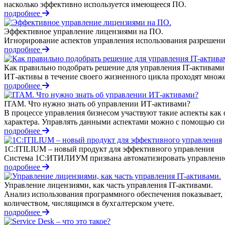
насколько эффективно используется имеющееся ПО.
подробнее
Эффективное управление лицензиями на ПО.
Игнорирование аспектов управления использования разрешени
подробнее
Как правильно подобрать решение для управления IT-активами
ИТ-активы в течение своего жизненного цикла проходят множе
подробнее
ITAM. Что нужно знать об управлении ИТ-активами?
В процессе управления бизнесом участвуют такие аспекты как
характера. Управлять данными аспектами можно с помощью с
подробнее
1С:ITILIUM – новый продукт для эффективного управления
Система 1С:ИТИЛИУМ призвана автоматизировать управление ус
подробнее
Управление лицензиями, как часть управления IT-активами.
Анализ использования программного обеспечения показывает,
количеством, числящимся в бухгалтерском учете.
подробнее