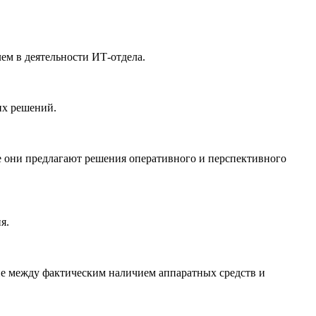
ем в деятельности ИТ-отдела.
их решений.
е они предлагают решения оперативного и перспективного
я.
ие между фактическим наличием аппаратных средств и