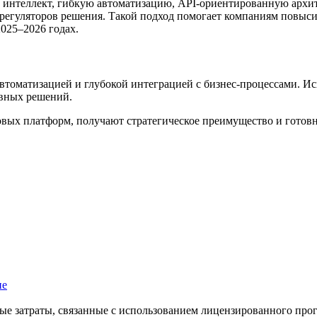
нтеллект, гибкую автоматизацию, API-ориентированную архитек
регуляторов решения. Такой подход помогает компаниям повыс
025–2026 годах.
втоматизацией и глубокой интеграцией с бизнес-процессами. Ис
ивных решений.
вых платформ, получают стратегическое преимущество и готовно
ые затраты, связанные с использованием лицензированного прог