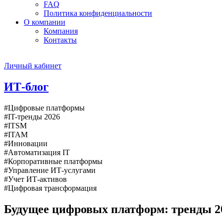
FAQ
Политика конфиденциальности
О компании
Компания
Контакты
Личный кабинет
ИТ-блог
#Цифровые платформы
#IT-тренды 2026
#ITSM
#ITAM
#Инновации
#Автоматизация IT
#Корпоративные платформы
#Управление ИТ-услугами
#Учет ИТ-активов
#Цифровая трансформация
Будущее цифровых платформ: тренды 20