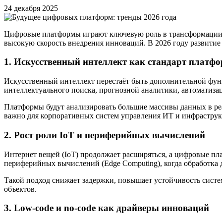
24 декабря 2025
Цифровые платформы играют ключевую роль в трансформации б
высокую скорость внедрения инноваций. В 2026 году развитие
1. Искусственный интеллект как стандарт платф
Искусственный интеллект перестаёт быть дополнительной функ
интеллектуального поиска, прогнозной аналитики, автоматиз
Платформы будут анализировать большие массивы данных в ре
важно для корпоративных систем управления ИТ и инфраструк
2. Рост роли IoT и периферийных вычислений
Интернет вещей (IoT) продолжает расширяться, а цифровые пл
периферийных вычислений (Edge Computing), когда обработка
Такой подход снижает задержки, повышает устойчивость сист
объектов.
3. Low-code и no-code как драйверы инноваций