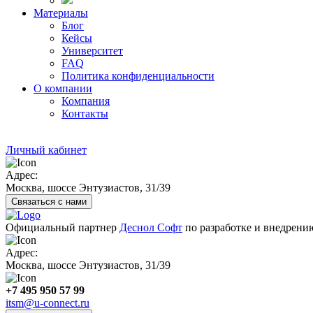
Материалы
Блог
Кейсы
Университет
FAQ
Политика конфиденциальности
О компании
Компания
Контакты
Личный кабинет
Адрес:
Москва, шоссе Энтузиастов, 31/39
Связаться с нами
Официальный партнер
Деснол Софт
по разработке и внедрен
Адрес:
Москва, шоссе Энтузиастов, 31/39
+7 495 950 57 99
itsm@u-connect.ru