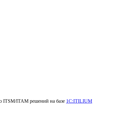
ию ITSM/ITAM решений на базе
1С:ITILIUM