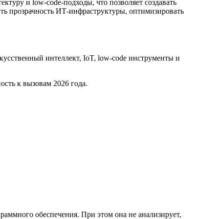
туру и low-code-подходы, что позволяет создавать
ить прозрачность ИТ-инфраструктуры, оптимизировать
кусственный интеллект, IoT, low-code инструменты и
сть к вызовам 2026 года.
раммного обеспечения. При этом она не анализирует,