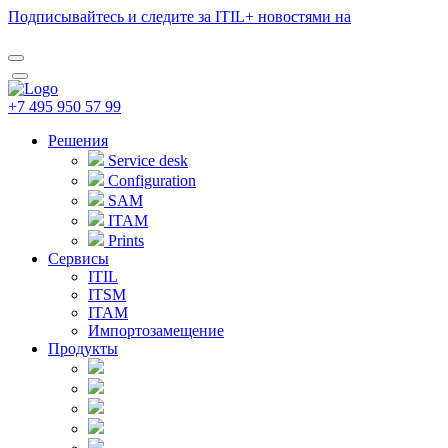
Подписывайтесь и следите за ITIL+ новостями на
+7 495 950 57 99
Решения
Service desk
Configuration
SAM
ITAM
Prints
Сервисы
ITIL
ITSM
ITAM
Импортозамещение
Продукты