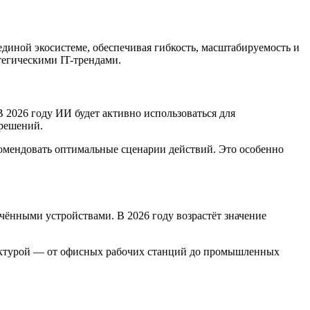
диной экосистеме, обеспечивая гибкость, масштабируемость и
тегическими IT-трендами.
2026 году ИИ будет активно использоваться для
 решений.
комендовать оптимальные сценарии действий. Это особенно
ёнными устройствами. В 2026 году возрастёт значение
руктурой — от офисных рабочих станций до промышленных