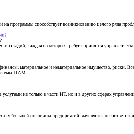
й на программы способствует возникновению целого ряда пробл
?
ство стадий, каждая из которых требует принятия управленческ
 финансы, материальное и нематериальное имущество, риски. Вс
истемы ITAM.
лугами не только в части ИТ, но и в других сферах управлени
 что у большей половины предприятий выявляется несоответств