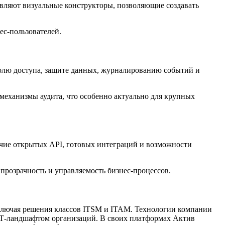
авляют визуальные конструкторы, позволяющие создавать
ес-пользователей.
ролю доступа, защите данных, журналированию событий и
механизмы аудита, что особенно актуально для крупных
чие открытых API, готовых интеграций и возможности
розрачность и управляемость бизнес-процессов.
ключая решения классов ITSM и ITAM. Технологии компании
ИТ-ландшафтом организаций. В своих платформах Актив