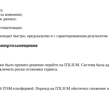
х;
сы компании;
и данных;
томатизации.
ходит быстро, предсказуемо и с гарантированным результатом.
импортозамещения
жки было принято решение перейти на ITILIUM. Система была а
ключить риски остановки сервиса.
й ITSM-платформой. Переход на ITILIUM обеспечил снижение за