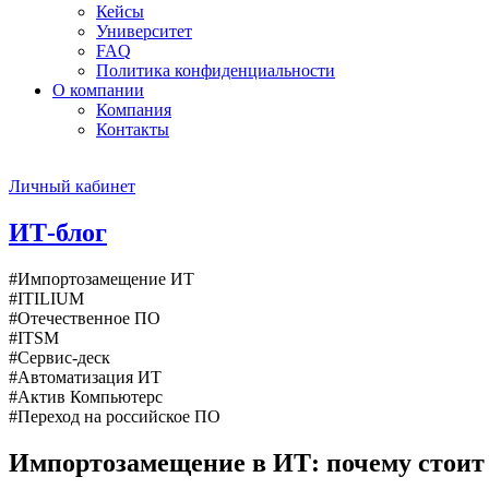
Кейсы
Университет
FAQ
Политика конфиденциальности
О компании
Компания
Контакты
Личный кабинет
ИТ-блог
#Импортозамещение ИТ
#ITILIUM
#Отечественное ПО
#ITSM
#Сервис-деск
#Автоматизация ИТ
#Актив Компьютерс
#Переход на российское ПО
Импортозамещение в ИТ: почему стоит