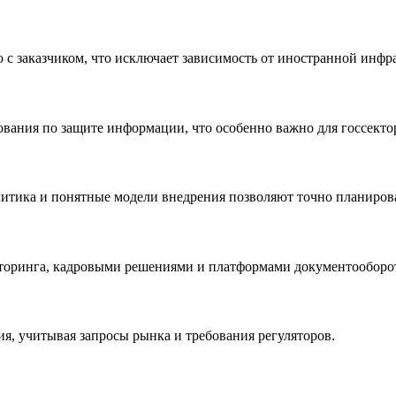
с заказчиком, что исключает зависимость от иностранной инфр
ования по защите информации, что особенно важно для госсект
литика и понятные модели внедрения позволяют точно планиров
иторинга, кадровыми решениями и платформами документооборо
, учитывая запросы рынка и требования регуляторов.