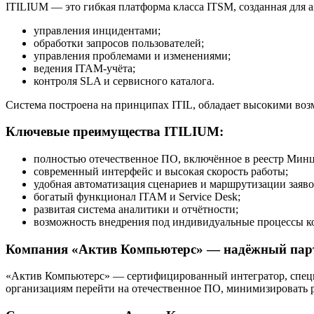
ITILIUM — это гибкая платформа класса ITSM, созданная для 
управления инцидентами;
обработки запросов пользователей;
управления проблемами и изменениями;
ведения ITAM-учёта;
контроля SLA и сервисного каталога.
Система построена на принципах ITIL, обладает высокими во
Ключевые преимущества ITILIUM:
полностью отечественное ПО, включённое в реестр Мин
современный интерфейс и высокая скорость работы;
удобная автоматизация сценариев и маршрутизации заяво
богатый функционал ITAM и Service Desk;
развитая система аналитики и отчётности;
возможность внедрения под индивидуальные процессы к
Компания «Актив Компьютерс» — надёжный пар
«Актив Компьютерс» — сертифицированный интегратор, спец
организациям перейти на отечественное ПО, минимизировать 