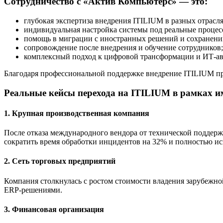
Сотрудничество с «Актив Компьютерс» — это:
глубокая экспертиза внедрения ITILIUM в разных отрасля
индивидуальная настройка системы под реальные процес
помощь в миграции с иностранных решений и сохранени
сопровождение после внедрения и обучение сотрудников;
комплексный подход к цифровой трансформации и ИТ-ав
Благодаря профессиональной поддержке внедрение ITILIUM про
Реальные кейсы перехода на ITILIUM в рамках 
1. Крупная производственная компания
После отказа международного вендора от технической поддер
сократить время обработки инцидентов на 32% и полностью ис
2. Сеть торговых предприятий
Компания столкнулась с ростом стоимости владения зарубежно
ERP-решениями.
3. Финансовая организация