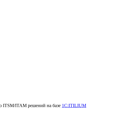
ию ITSM/ITAM решений на базе
1С:ITILIUM