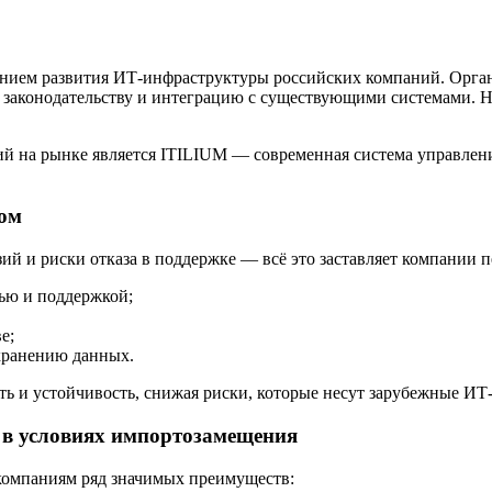
нием развития ИТ-инфраструктуры российских компаний. Орган
ие законодательству и интеграцию с существующими системами. 
 на рынке является ITILIUM — современная система управлени
ом
й и риски отказа в поддержке — всё это заставляет компании п
ью и поддержкой;
е;
 хранению данных.
ь и устойчивость, снижая риски, которые несут зарубежные ИТ
 в условиях импортозамещения
 компаниям ряд значимых преимуществ: