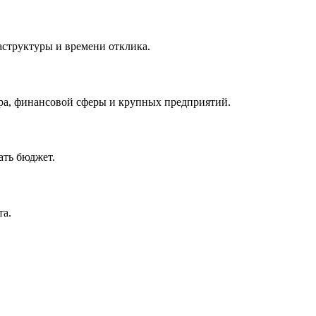
аструктуры и времени отклика.
ора, финансовой сферы и крупных предприятий.
ать бюджет.
та.